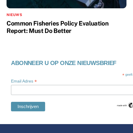
NIEUWS
Common Fisheries Policy Evaluation
Report: Must Do Better
ABONNEER U OP ONZE NIEUWSBRIEF
*
geeft
*
Email Adres
Swedish