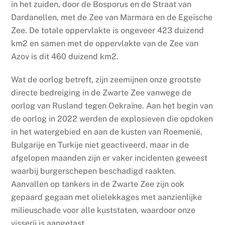
in het zuiden, door de Bosporus en de Straat van
Dardanellen, met de Zee van Marmara en de Egeïsche
Zee. De totale oppervlakte is ongeveer 423 duizend
km2 en samen met de oppervlakte van de Zee van
Azov is dit 460 duizend km2.
Wat de oorlog betreft, zijn zeemijnen onze grootste
directe bedreiging in de Zwarte Zee vanwege de
oorlog van Rusland tegen Oekraïne. Aan het begin van
de oorlog in 2022 werden de explosieven die opdoken
in het watergebied en aan de kusten van Roemenië,
Bulgarije en Turkije niet geactiveerd, maar in de
afgelopen maanden zijn er vaker incidenten geweest
waarbij burgerschepen beschadigd raakten.
Aanvallen op tankers in de Zwarte Zee zijn ook
gepaard gegaan met olielekkages met aanzienlijke
milieuschade voor alle kuststaten, waardoor onze
visserij is aangetast.