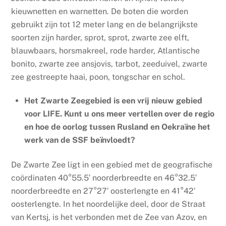
kieuwnetten en warnetten. De boten die worden
gebruikt zijn tot 12 meter lang en de belangrijkste
soorten zijn harder, sprot, sprot, zwarte zee elft,
blauwbaars, horsmakreel, rode harder, Atlantische
bonito, zwarte zee ansjovis, tarbot, zeeduivel, zwarte
zee gestreepte haai, poon, tongschar en schol.
Het Zwarte Zeegebied is een vrij nieuw gebied
voor LIFE. Kunt u ons meer vertellen over de regio
en hoe de oorlog tussen Rusland en Oekraïne het
werk van de SSF beïnvloedt?
De Zwarte Zee ligt in een gebied met de geografische
coördinaten 40°55.5′ noorderbreedte en 46°32.5′
noorderbreedte en 27°27′ oosterlengte en 41°42′
oosterlengte. In het noordelijke deel, door de Straat
van Kertsj, is het verbonden met de Zee van Azov, en