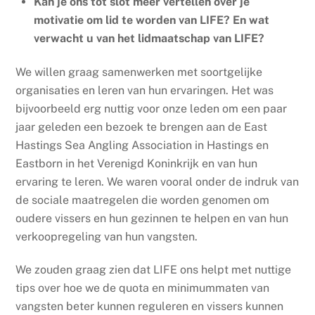
Kan je ons tot slot meer vertellen over je
motivatie om lid te worden van LIFE? En wat
verwacht u van het lidmaatschap van LIFE?
We willen graag samenwerken met soortgelijke
organisaties en leren van hun ervaringen. Het was
bijvoorbeeld erg nuttig voor onze leden om een paar
jaar geleden een bezoek te brengen aan de East
Hastings Sea Angling Association in Hastings en
Eastborn in het Verenigd Koninkrijk en van hun
ervaring te leren. We waren vooral onder de indruk van
de sociale maatregelen die worden genomen om
oudere vissers en hun gezinnen te helpen en van hun
verkoopregeling van hun vangsten.
We zouden graag zien dat LIFE ons helpt met nuttige
tips over hoe we de quota en minimummaten van
vangsten beter kunnen reguleren en vissers kunnen