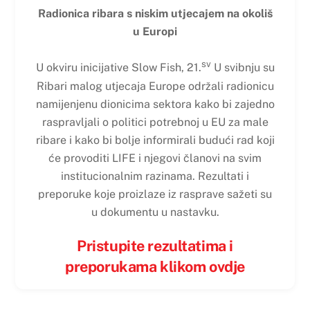
Radionica ribara s niskim utjecajem na okoliš
u Europi
sv
U okviru inicijative Slow Fish, 21.
U svibnju su
Ribari malog utjecaja Europe održali radionicu
namijenjenu dionicima sektora kako bi zajedno
raspravljali o politici potrebnoj u EU za male
ribare i kako bi bolje informirali budući rad koji
će provoditi LIFE i njegovi članovi na svim
institucionalnim razinama. Rezultati i
preporuke koje proizlaze iz rasprave sažeti su
u dokumentu u nastavku.
Pristupite rezultatima i
preporukama klikom ovdje