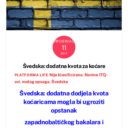
PROSINAC
11
2017
Švedska: dodatna kvota za koćare
Nije klasificirano
,
Novine
ITQ-
PLATFORMA LIFE
ovi
,
malog opsega
,
Švedska
Švedska: dodatna dodjela kvota
koćaricama mogla bi ugroziti
opstanak
zapadnobaltičkog bakalara i