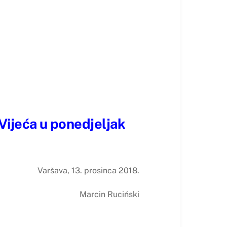
 Vijeća u ponedjeljak
Varšava, 13. prosinca 2018.
Marcin Ruciński