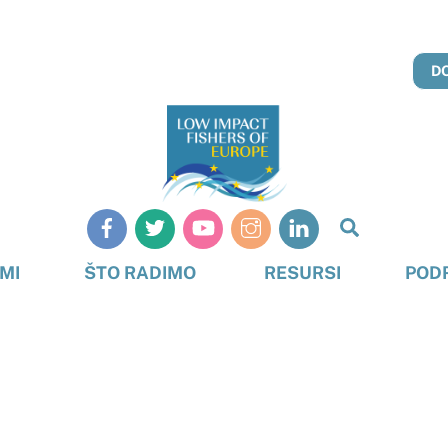
D
Pretraživ
MI
ŠTO RADIMO
RESURSI
POD