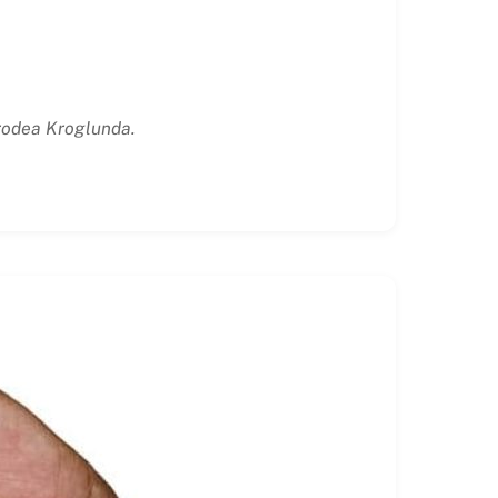
Frodea Kroglunda.