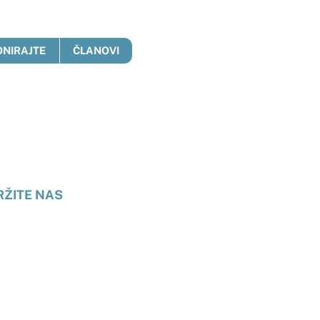
ONIRAJTE
ČLANOVI
anje
RŽITE NAS