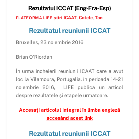
Rezultatul ICCAT (Eng-Fra-Esp)
știri
ICAAT
,
Cotele
,
Ton
PLATFORMA LIFE
Rezultatul reuniunii ICCAT
Bruxelles, 23 noiembrie 2016
Brian O'Riordan
În urma încheierii reuniunii ICAAT care a avut
loc la Vilamoura, Portugalia, în perioada 14-21
noiembrie 2016,
LIFE publică un articol
despre rezultatele și etapele următoare.
Accesați articolul integral în limba engleză
accesând acest link
Rezultatul reuniunii ICCAT