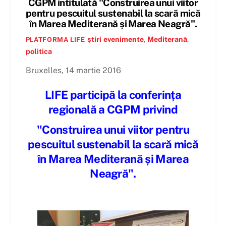
CGPM intitulată "Construirea unui viitor
pentru pescuitul sustenabil la scară mică
în Marea Mediterană și Marea Neagră".
știri
evenimente
,
Mediterană
,
PLATFORMA LIFE
politica
Bruxelles, 14 martie 2016
LIFE participă la conferința
regională a CGPM privind
"Construirea unui viitor pentru
pescuitul sustenabil la scară mică
în Marea Mediterană și Marea
Neagră".