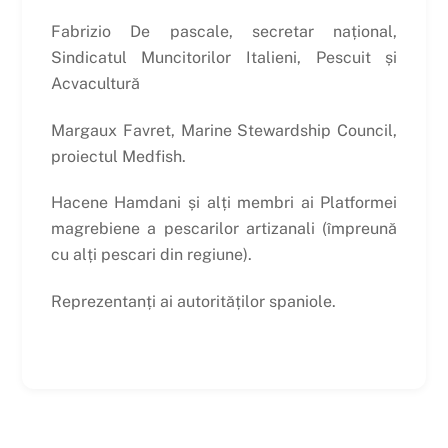
Fabrizio De pascale, secretar național,
Sindicatul Muncitorilor Italieni, Pescuit și
Acvacultură
Margaux Favret, Marine Stewardship Council,
proiectul Medfish.
Hacene Hamdani și alți membri ai Platformei
magrebiene a pescarilor artizanali (împreună
cu alți pescari din regiune).
Reprezentanți ai autorităților spaniole.