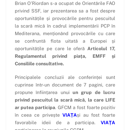
Brian O'Riordan s-a ocupat de Orientările FAO
privind SSF, iar prezentarea sa a fost despre
oportunitățile și provocările pentru pescuitul
la scară mică în cadrul implementării PCP în
Mediterana, menționând provocările cu care
se confruntă flota uitată a Europei și
oportunitățile pe care le oferă
Articolul 17,
Regulamentul privind piața, EMFF și
Consiliile consultative.
Principalele concluzii ale conferinței sunt
cuprinse într-un document de 7 pagini, care
propune înființarea unui
un grup de lucru
privind pescuitul la scară mică, la care LIFE
ar putea participa
. GFCM a fost foarte pozitiv
în ceea ce privește
VIAȚA
și au fost foarte
favorabile ideii de a participa.
VIAȚA