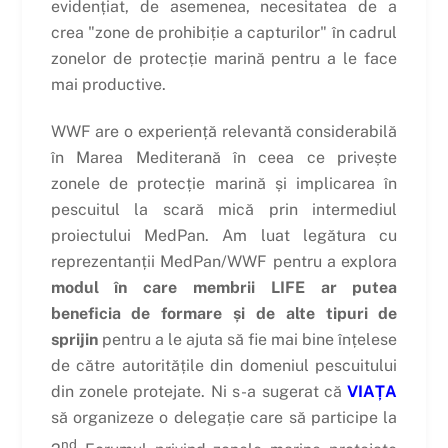
evidențiat, de asemenea, necesitatea de a
crea "zone de prohibiție a capturilor" în cadrul
zonelor de protecție marină pentru a le face
mai productive.
WWF are o experiență relevantă considerabilă
în Marea Mediterană în ceea ce privește
zonele de protecție marină și implicarea în
pescuitul la scară mică prin intermediul
proiectului MedPan. Am luat legătura cu
reprezentanții MedPan/WWF pentru a explora
modul în care membrii LIFE ar putea
beneficia de formare și de alte tipuri de
sprijin
pentru a le ajuta să fie mai bine înțelese
de către autoritățile din domeniul pescuitului
din zonele protejate. Ni s-a sugerat că
VIAȚA
să organizeze o delegație care să participe la
nd