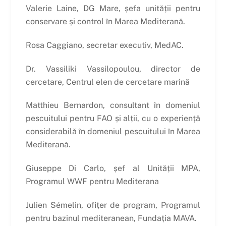
Valerie Laine, DG Mare, șefa unității pentru
conservare și control în Marea Mediterană.
Rosa Caggiano, secretar executiv, MedAC.
Dr. Vassiliki Vassilopoulou, director de
cercetare, Centrul elen de cercetare marină
Matthieu Bernardon, consultant în domeniul
pescuitului pentru FAO și alții, cu o experiență
considerabilă în domeniul pescuitului în Marea
Mediterană.
Giuseppe Di Carlo, șef al Unității MPA,
Programul WWF pentru Mediterana
Julien Sémelin, ofițer de program, Programul
pentru bazinul mediteranean, Fundația MAVA.