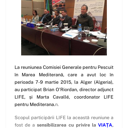
La reuniunea Comisiei Generale pentru Pescuit
în Marea Mediterană, care a avut loc în
perioada 7-9 martie 2015, la Alger (Algeria),
au participat Brian O'Riordan, director adjunct
LIFE, și Marta Cavallé, coordonator LIFE
pentru Mediterana.
n.
Scopul participării LIFE la această reuniune a
fost de a
sensibilizarea cu privire la
VIAȚA
,