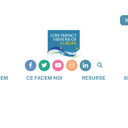
Căutare
TEM
CE FACEM NOI
RESURSE
S