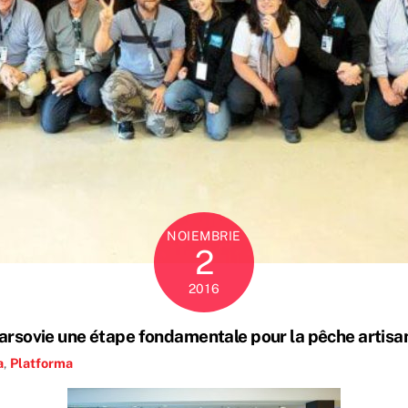
NOIEMBRIE
2
2016
arsovie une étape fondamentale pour la pêche artisa
a
,
Platforma