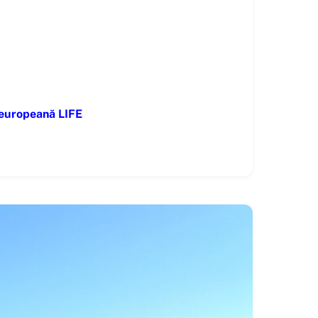
 europeană LIFE