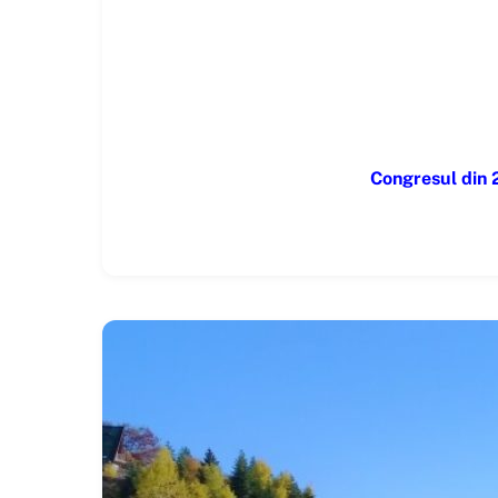
Congresul din 