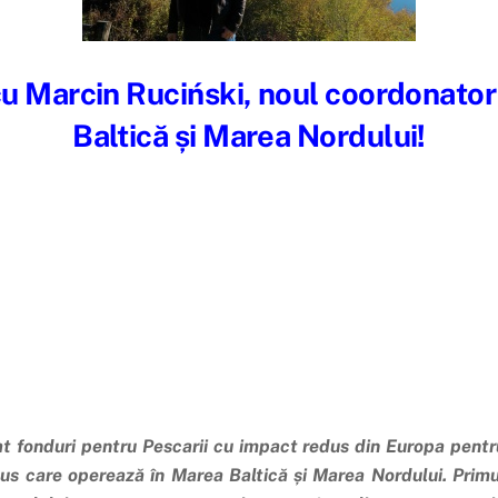
cu Marcin Ruciński, noul coordonato
Baltică și Marea Nordului!
fonduri pentru Pescarii cu impact redus din Europa pentru 
us care operează în Marea Baltică și Marea Nordului.
Primu