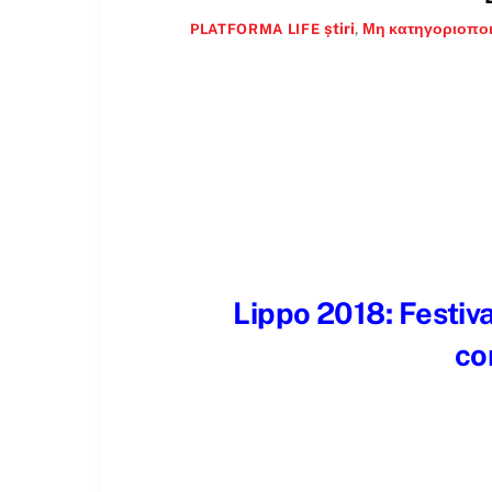
știri
,
Μη κατηγοριοπο
PLATFORMA LIFE
Lippo 2018: Festiva
co