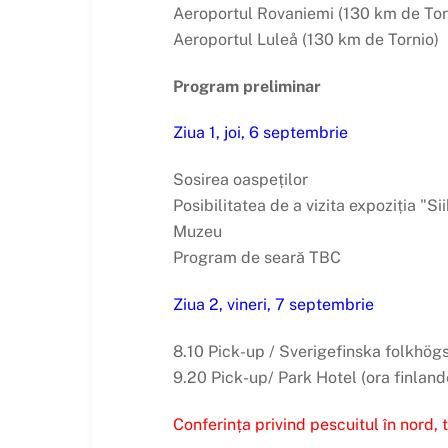
Aeroportul Rovaniemi (130 km de Tor
Aeroportul Luleå (130 km de Tornio)
Program preliminar
Ziua 1, joi, 6 septembrie
Sosirea oaspeților
Posibilitatea de a vizita expoziția "S
Muzeu
Program de seară TBC
Ziua 2, vineri, 7 septembrie
8.10 Pick-up / Sverigefinska folkhög
9.20 Pick-up/ Park Hotel (ora finland
Conferința privind pescuitul în nord, tr