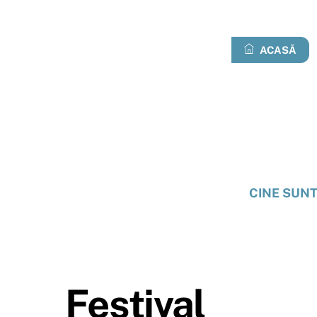
Treci
la
conținut
ACASĂ
CINE SUN
Festival