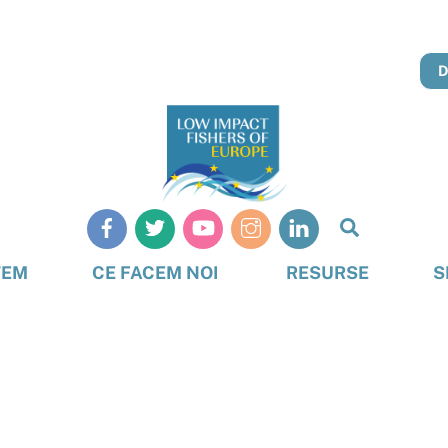
Căutare
TEM
CE FACEM NOI
RESURSE
S