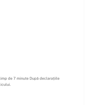
timp de 7 minute După declarațiile
icului.