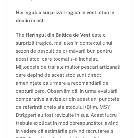
Heringul: o surpriză tragică în vest, stoc în
declin în est
The
Heringul din Baltica de Vest
este o
surpriză tragică, mai ales în contextul unui
sezon de pescuit de primăvară bun pentru
acest stoc, care tocmai s-a încheiat.
Mijloacele de trai ale multor pescari artizanali
care depind de acest stoc sunt direct
amenințate ca urmare a recomandării de
captură zero. Observăm că, în urma evaluării
comparative a avizelor din acest an, punctele
de referință cheie ale stocului (Blim, MSY
Btrigger) au fost revizuite în sus. Acest lucru
trebuie explicat în mod corespunzător, având
în vedere că estimările privind recrutarea și