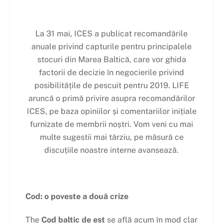
La 31 mai, ICES a publicat recomandările
anuale privind capturile pentru principalele
stocuri din Marea Baltică, care vor ghida
factorii de decizie în negocierile privind
posibilitățile de pescuit pentru 2019. LIFE
aruncă o primă privire asupra recomandărilor
ICES, pe baza opiniilor și comentariilor inițiale
furnizate de membrii noștri. Vom veni cu mai
multe sugestii mai târziu, pe măsură ce
discuțiile noastre interne avansează.
Cod: o poveste a două crize
The
Cod baltic de est
se află acum în mod clar