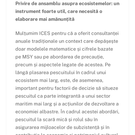
Privire de ansamblu asupra ecosistemelor: un
instrument foarte util, care necesită o
elaborare mai amănunțită
Mulțumim ICES pentru că a oferit consultanței
anuale tradiționale un context care depășește
doar modelele matematice și cifrele bazate
pe MSY sau pe abordarea de precauție,
precum și aspectele legate de acestea. Pe
lângă plasarea pescuitului în cadrul unui
ecosistem mai larg, este, de asemenea,
important pentru factorii de decizie să situeze
pescuitul ca parte integrantă a unui sector
maritim mai larg și a acțiunilor de dezvoltare a
economiei albastre. În cadrul acestei abordări,
pescuitul la scară mică și rolul său în
asigurarea mijloacelor de subzistență și în