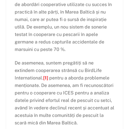
de abordări cooperative utilizate cu succes în
practică în alte părți, în Marea Baltică și nu
numai, care ar putea fi o sursă de inspirație
utilă. De exemplu, un nou sistem de sonerie
testat în cooperare cu pescarii în apele
germane a redus capturile accidentale de
marsuini cu peste 70 %.
De asemenea, suntem pregătiți să ne
extindem cooperarea strânsă cu BirdLife
International.
[1]
pentru a aborda problemele
menționate. De asemenea, am fi recunoscători
pentru o cooperare cu ICES pentru a analiza
datele privind efortul real de pescuit cu setci,
având în vedere declinul recent și accentuat al
acestuia în multe comunități de pescuit la
scară mică din Marea Baltică.