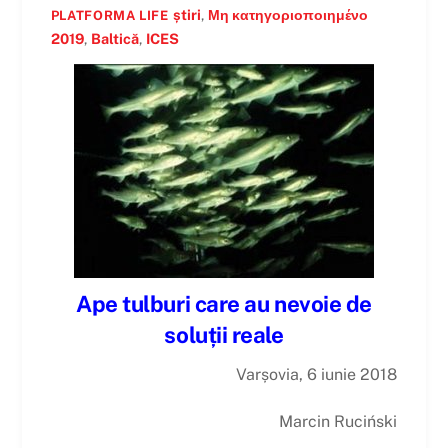
știri
,
Μη κατηγοριοποιημένο
PLATFORMA LIFE
2019
,
Baltică
,
ICES
Ape tulburi care au nevoie de
soluții reale
Varșovia, 6 iunie 2018
Marcin Ruciński