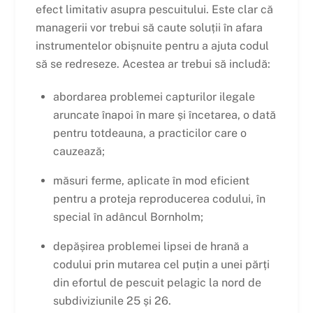
efect limitativ asupra pescuitului. Este clar că
managerii vor trebui să caute soluții în afara
instrumentelor obișnuite pentru a ajuta codul
să se redreseze. Acestea ar trebui să includă:
abordarea problemei capturilor ilegale
aruncate înapoi în mare și încetarea, o dată
pentru totdeauna, a practicilor care o
cauzează;
măsuri ferme, aplicate în mod eficient
pentru a proteja reproducerea codului, în
special în adâncul Bornholm;
depășirea problemei lipsei de hrană a
codului prin mutarea cel puțin a unei părți
din efortul de pescuit pelagic la nord de
subdiviziunile 25 și 26.