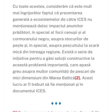
Cu toate acestea, considerăm că este mult
mai îngrijorător faptul că prezentarea
generală a ecosistemelor de către ICES nu
menționează deloc impactul anumitor
prădători, în special al focii cenușii și al
cormoranului negru, asupra stocurilor de
pește și, în special, asupra pescuitului la scară
mică din întreaga regiune. Există o serie de
inițiative pentru a găsi soluții constructive la
această problemă importantă, care apasă
greu asupra multor comunități de pescari de
mici dimensiuni din Marea Baltică
[2]
, Acest
lucru ar fi trebuit să fie menționat și în
documentul ICES.
♦ ♦ ♦