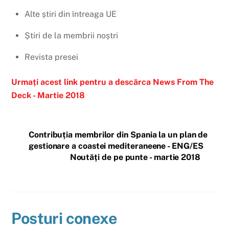
Alte știri din întreaga UE
Știri de la membrii noștri
Revista presei
Urmați acest link pentru a descărca News From The
Deck - Martie 2018
Contribuția membrilor din Spania la un plan de
gestionare a coastei mediteraneene - ENG/ES
Noutăți de pe punte - martie 2018
Posturi conexe