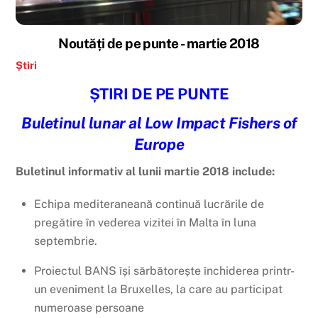
Noutăți de pe punte - martie 2018
Știri
ȘTIRI DE PE PUNTE
Buletinul lunar al Low Impact Fishers of
Europe
Buletinul informativ al lunii martie 2018 include:
Echipa mediteraneană continuă lucrările de
pregătire în vederea vizitei în Malta în luna
septembrie.
Proiectul BANS își sărbătorește închiderea printr-
un eveniment la Bruxelles, la care au participat
numeroase persoane