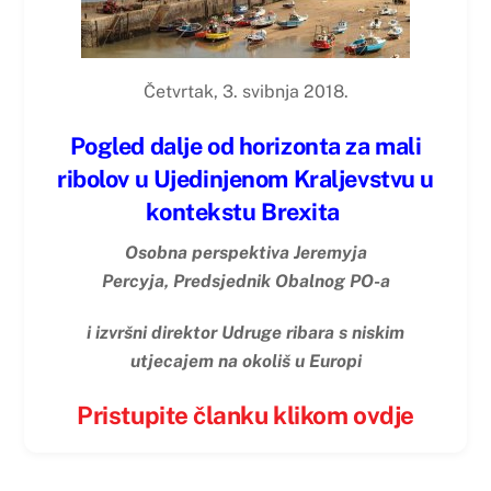
Četvrtak, 3. svibnja 2018.
Pogled dalje od horizonta za mali
ribolov u Ujedinjenom Kraljevstvu u
kontekstu Brexita
Osobna perspektiva Jeremyja
Percyja,
Predsjednik Obalnog PO-a
i izvršni direktor Udruge ribara s niskim
utjecajem na okoliš u Europi
Pristupite članku klikom ovdje