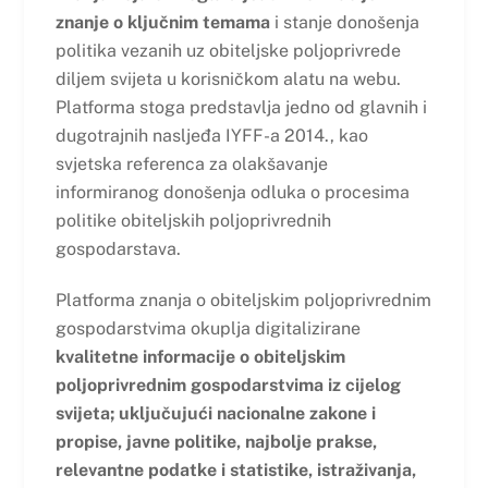
znanje o ključnim temama
i stanje donošenja
politika vezanih uz obiteljske poljoprivrede
diljem svijeta u korisničkom alatu na webu.
Platforma stoga predstavlja jedno od glavnih i
dugotrajnih nasljeđa IYFF-a 2014., kao
svjetska referenca za olakšavanje
informiranog donošenja odluka o procesima
politike obiteljskih poljoprivrednih
gospodarstava.
Platforma znanja o obiteljskim poljoprivrednim
gospodarstvima okuplja digitalizirane
kvalitetne informacije o obiteljskim
poljoprivrednim gospodarstvima iz cijelog
svijeta; uključujući nacionalne zakone i
propise, javne politike, najbolje prakse,
relevantne podatke i statistike, istraživanja,