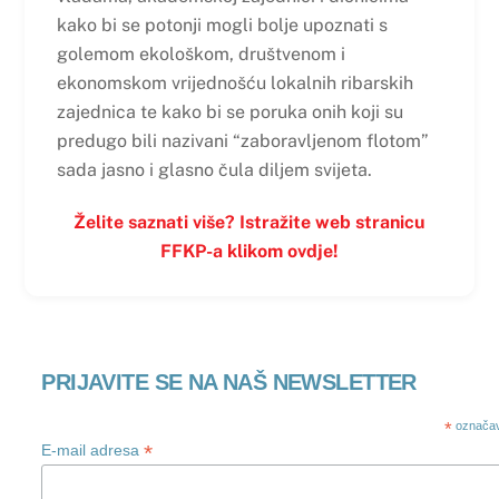
kako bi se potonji mogli bolje upoznati s
golemom ekološkom, društvenom i
ekonomskom vrijednošću lokalnih ribarskih
zajednica te kako bi se poruka onih koji su
predugo bili nazivani “zaboravljenom flotom”
sada jasno i glasno čula diljem svijeta.
Želite saznati više? Istražite web stranicu
FFKP-a klikom ovdje!
PRIJAVITE SE NA NAŠ NEWSLETTER
*
označav
*
E-mail adresa