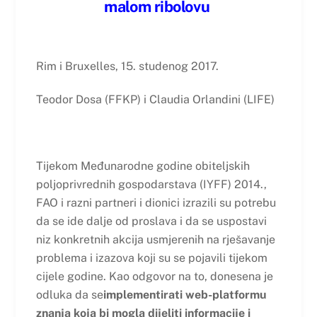
malom ribolovu
Rim i Bruxelles, 15. studenog 2017.
Teodor Dosa (FFKP) i Claudia Orlandini (LIFE)
Tijekom Međunarodne godine obiteljskih
poljoprivrednih gospodarstava (IYFF) 2014.,
FAO i razni partneri i dionici izrazili su potrebu
da se ide dalje od proslava i da se uspostavi
niz konkretnih akcija usmjerenih na rješavanje
problema i izazova koji su se pojavili tijekom
cijele godine. Kao odgovor na to, donesena je
odluka da se
implementirati web-platformu
znanja koja bi mogla dijeliti informacije i