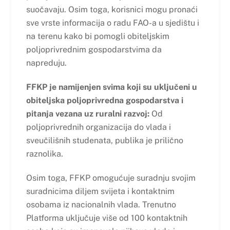
suočavaju. Osim toga, korisnici mogu pronaći
sve vrste informacija o radu FAO-a u sjedištu i
na terenu kako bi pomogli obiteljskim
poljoprivrednim gospodarstvima da
napreduju.
FFKP je namijenjen svima koji su uključeni u
obiteljska poljoprivredna gospodarstva i
pitanja vezana uz ruralni razvoj:
Od
poljoprivrednih organizacija do vlada i
sveučilišnih studenata, publika je prilično
raznolika.
Osim toga, FFKP omogućuje suradnju svojim
suradnicima diljem svijeta i kontaktnim
osobama iz nacionalnih vlada. Trenutno
Platforma uključuje više od 100 kontaktnih