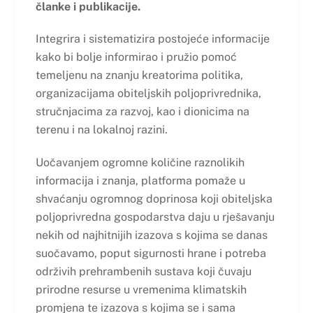
članke i publikacije.
Integrira i sistematizira postojeće informacije
kako bi bolje informirao i pružio pomoć
temeljenu na znanju kreatorima politika,
organizacijama obiteljskih poljoprivrednika,
stručnjacima za razvoj, kao i dionicima na
terenu i na lokalnoj razini.
Uočavanjem ogromne količine raznolikih
informacija i znanja, platforma pomaže u
shvaćanju ogromnog doprinosa koji obiteljska
poljoprivredna gospodarstva daju u rješavanju
nekih od najhitnijih izazova s kojima se danas
suočavamo, poput sigurnosti hrane i potreba
održivih prehrambenih sustava koji čuvaju
prirodne resurse u vremenima klimatskih
promjena te izazova s kojima se i sama