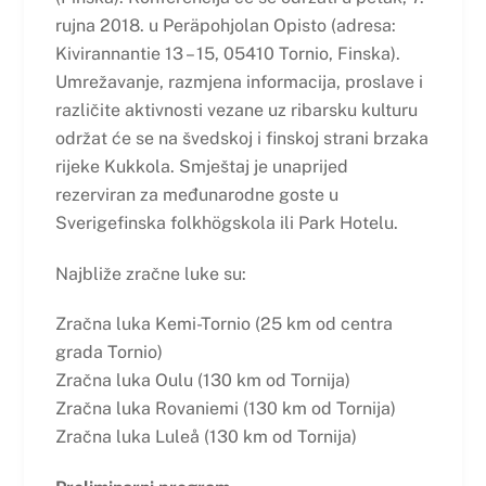
rujna 2018. u Peräpohjolan Opisto (adresa:
Kivirannantie 13 – 15, 05410 Tornio, Finska).
Umrežavanje, razmjena informacija, proslave i
različite aktivnosti vezane uz ribarsku kulturu
održat će se na švedskoj i finskoj strani brzaka
rijeke Kukkola. Smještaj je unaprijed
rezerviran za međunarodne goste u
Sverigefinska folkhögskola ili Park Hotelu.
Najbliže zračne luke su:
Zračna luka Kemi-Tornio (25 km od centra
grada Tornio)
Zračna luka Oulu (130 km od Tornija)
Zračna luka Rovaniemi (130 km od Tornija)
Zračna luka Luleå (130 km od Tornija)