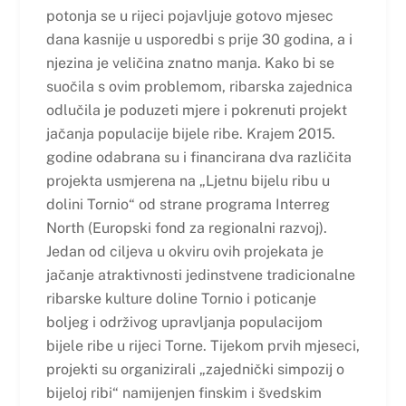
potonja se u rijeci pojavljuje gotovo mjesec
dana kasnije u usporedbi s prije 30 godina, a i
njezina je veličina znatno manja. Kako bi se
suočila s ovim problemom, ribarska zajednica
odlučila je poduzeti mjere i pokrenuti projekt
jačanja populacije bijele ribe. Krajem 2015.
godine odabrana su i financirana dva različita
projekta usmjerena na „Ljetnu bijelu ribu u
dolini Tornio“ od strane programa Interreg
North (Europski fond za regionalni razvoj).
Jedan od ciljeva u okviru ovih projekata je
jačanje atraktivnosti jedinstvene tradicionalne
ribarske kulture doline Tornio i poticanje
boljeg i održivog upravljanja populacijom
bijele ribe u rijeci Torne. Tijekom prvih mjeseci,
projekti su organizirali „zajednički simpozij o
bijeloj ribi“ namijenjen finskim i švedskim