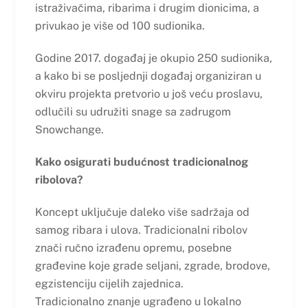
istraživačima, ribarima i drugim dionicima, a
privukao je više od 100 sudionika.
Godine 2017. događaj je okupio 250 sudionika,
a kako bi se posljednji događaj organiziran u
okviru projekta pretvorio u još veću proslavu,
odlučili su udružiti snage sa zadrugom
Snowchange.
Kako osigurati budućnost tradicionalnog
ribolova?
Koncept uključuje daleko više sadržaja od
samog ribara i ulova. Tradicionalni ribolov
znači ručno izrađenu opremu, posebne
građevine koje grade seljani, zgrade, brodove,
egzistenciju cijelih zajednica.
Tradicionalno znanje ugrađeno u lokalno