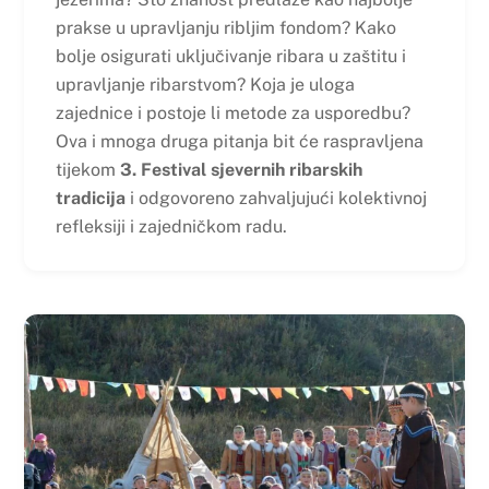
prakse u upravljanju ribljim fondom? Kako
bolje osigurati uključivanje ribara u zaštitu i
upravljanje ribarstvom? Koja je uloga
zajednice i postoje li metode za usporedbu?
Ova i mnoga druga pitanja bit će raspravljena
tijekom
3. Festival sjevernih ribarskih
tradicija
i odgovoreno zahvaljujući kolektivnoj
refleksiji i zajedničkom radu.