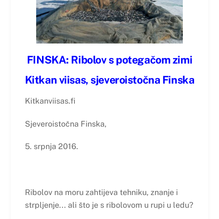
FINSKA:
Ribolov s potegačom zimi
Kitkan viisas, sjeveroistočna Finska
Kitkanviisas.fi
Sjeveroistočna Finska,
5. srpnja 2016.
Ribolov na moru zahtijeva tehniku, znanje i
strpljenje... ali što je s ribolovom u rupi u ledu?