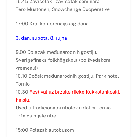
16:45 Završetak i završetak seminara
Tero Mustonen, Snowchange Cooperative
17:00 Kraj konferencijskog dana
3. dan, subota, 8. rujna
9.00 Dolazak međunarodnih gostiju,
Sverigefinska folkhögskola (po švedskom
vremenu!)
10.10 Doček međunarodnih gostiju, Park hotel
Tornio
10.30
Festival uz brzake rijeke Kukkolankoski,
Finska
Uvod u tradicionalni ribolov u dolini Tornio
Tržnica bijele ribe
15:00 Polazak autobusom