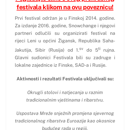
festivala klikom na ovu poveznicu!
Prvi festival održan je u Finskoj 2014. godine.
Za izdanje 2016. godine, Snowchange i njegovi
partneri odlučili su organizirati festival na
rijeci Leni u općini Žigansk, Republika Saha-
sv
ti
Jakutija, Sibir (Rusija) od 1.
do 5
rujna.
Glavni sudionici Festivala bili su zadruge i
lokalne zajednice iz Finske, SAD-a i Rusije.
Aktivnosti i rezultati Festivala uključivali su:
Okrugli stolovi i natjecanja u raznim
tradicionalnim vještinama i ribarstvu.
Uspostava Mreže snježnih promjena sjevernog
tradicionalnog ribarstva Euroazije kao okosnice
budućeg rada u regiji.