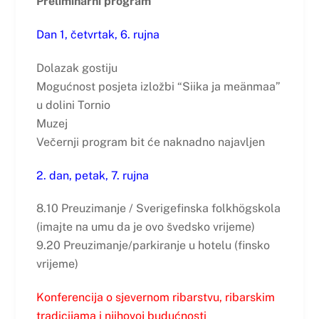
Preliminarni program
Dan 1, četvrtak, 6. rujna
Dolazak gostiju
Mogućnost posjeta izložbi “Siika ja meänmaa”
u dolini Tornio
Muzej
Večernji program bit će naknadno najavljen
2. dan, petak, 7. rujna
8.10 Preuzimanje / Sverigefinska folkhögskola
(imajte na umu da je ovo švedsko vrijeme)
9.20 Preuzimanje/parkiranje u hotelu (finsko
vrijeme)
Konferencija o sjevernom ribarstvu, ribarskim
tradicijama i njihovoj budućnosti