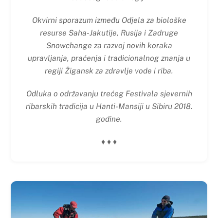
Okvirni sporazum između Odjela za biološke
resurse Saha-Jakutije, Rusija i Zadruge
Snowchange za razvoj novih koraka
upravljanja, praćenja i tradicionalnog znanja u
regiji Žigansk za zdravlje vode i riba.
Odluka o održavanju trećeg Festivala sjevernih
ribarskih tradicija u Hanti-Mansiji u Sibiru 2018.
godine.
♦ ♦ ♦