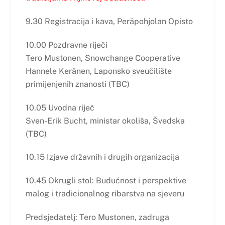
9.30 Registracija i kava, Peräpohjolan Opisto
10.00 Pozdravne riječi
Tero Mustonen, Snowchange Cooperative
Hannele Keränen, Laponsko sveučilište
primijenjenih znanosti (TBC)
10.05 Uvodna riječ
Sven-Erik Bucht, ministar okoliša, Švedska
(TBC)
10.15 Izjave državnih i drugih organizacija
10.45 Okrugli stol: Budućnost i perspektive
malog i tradicionalnog ribarstva na sjeveru
Predsjedatelj: Tero Mustonen, zadruga