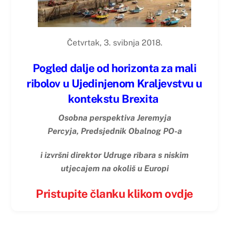
Četvrtak, 3. svibnja 2018.
Pogled dalje od horizonta za mali
ribolov u Ujedinjenom Kraljevstvu u
kontekstu Brexita
Osobna perspektiva Jeremyja
Percyja,
Predsjednik Obalnog PO-a
i izvršni direktor Udruge ribara s niskim
utjecajem na okoliš u Europi
Pristupite članku klikom ovdje