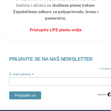
baštinu i obraća se
službeno pismo irskom
Zajedničkom odboru za poljoprivredu, hranu i
pomorstvo.
Pristupite LIFE pismu ovdje
PRIJAVITE SE NA NAŠ NEWSLETTER
*
označav
*
E-mail adresa
Swedish