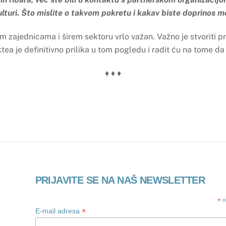
ulturi. Što mislite o takvom pokretu i kakav biste doprinos m
m zajednicama i širem sektoru vrlo važan. Važno je stvoriti 
tea je definitivno prilika u tom pogledu i radit ću na tome da
♦ ♦ ♦
PRIJAVITE SE NA NAŠ NEWSLETTER
*
o
*
E-mail adresa