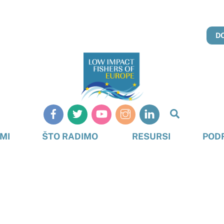
D
Pretraživ
MI
ŠTO RADIMO
RESURSI
POD