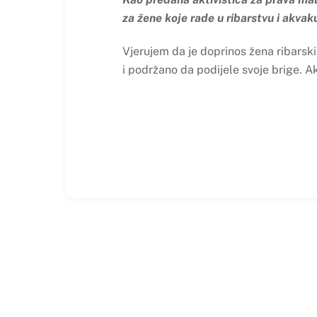
za žene koje rade u ribarstvu i akvak
Vjerujem da je doprinos žena ribarski
i podržano da podijele svoje brige. Ak