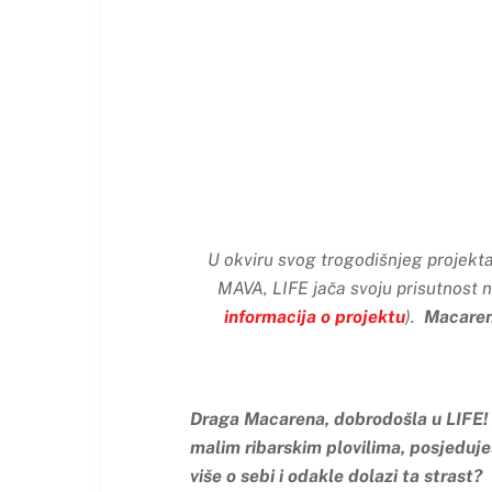
U okviru svog trogodišnjeg projekt
MAVA, LIFE jača svoju prisutnost n
informacija o projektu
).
Macarena
Draga Macarena, dobrodošla u LIFE! 
malim ribarskim plovilima, posjeduje
više o sebi i odakle dolazi ta strast?