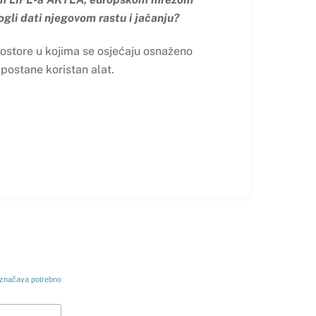
ogli dati njegovom rastu i jačanju?
prostore u kojima se osjećaju osnaženo
 postane koristan alat.
značava potrebno