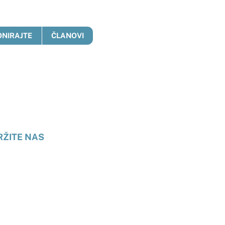
ONIRAJTE
ČLANOVI
anje
RŽITE NAS