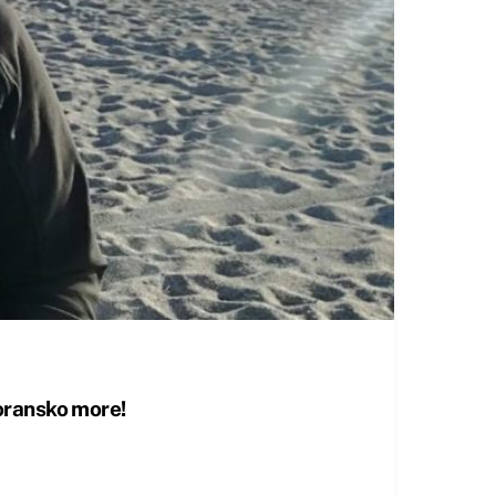
oransko more!