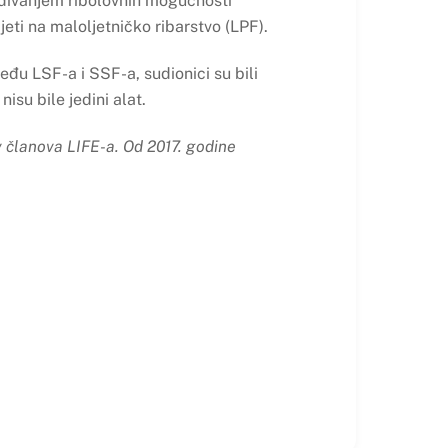
ađivanjem ribolovnih mogućnosti
jeti na maloljetničko ribarstvo (LPF).
među LSF-a i SSF-a, sudionici su bili
isu bile jedini alat.
 članova LIFE-a. Od 2017. godine