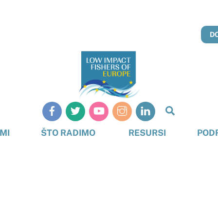
D
Pretraživ
MI
ŠTO RADIMO
RESURSI
POD