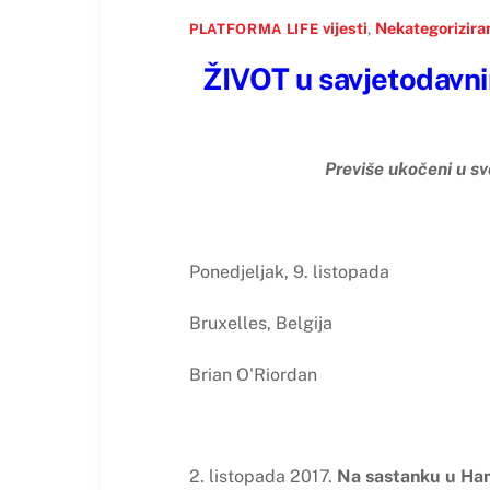
vijesti
,
Nekategorizira
PLATFORMA LIFE
ŽIVOT u savjetodavnim
Previše ukočeni u s
Ponedjeljak, 9. listopada
Bruxelles, Belgija
Brian O'Riordan
2. listopada 2017.
Na sastanku u Ham