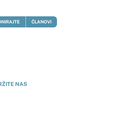
ONIRAJTE
ČLANOVI
anje
RŽITE NAS