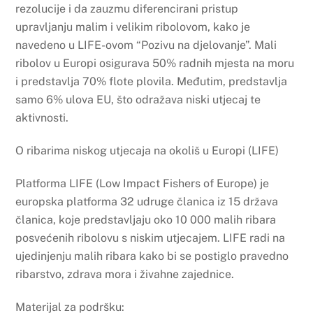
rezolucije i da zauzmu diferencirani pristup
upravljanju malim i velikim ribolovom, kako je
navedeno u LIFE-ovom “Pozivu na djelovanje”. Mali
ribolov u Europi osigurava 50% radnih mjesta na moru
i predstavlja 70% flote plovila. Međutim, predstavlja
samo 6% ulova EU, što odražava niski utjecaj te
aktivnosti.
O ribarima niskog utjecaja na okoliš u Europi (LIFE)
Platforma LIFE (Low Impact Fishers of Europe) je
europska platforma 32 udruge članica iz 15 država
članica, koje predstavljaju oko 10 000 malih ribara
posvećenih ribolovu s niskim utjecajem. LIFE radi na
ujedinjenju malih ribara kako bi se postiglo pravedno
ribarstvo, zdrava mora i živahne zajednice.
Materijal za podršku: