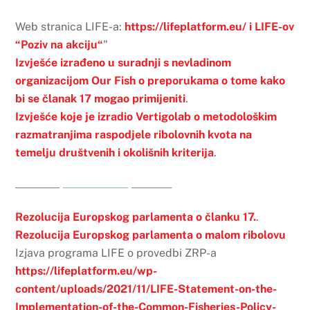
Web stranica LIFE-a:
https://lifeplatform.eu/ i LIFE-ov
“Poziv na akciju“
"
Izvješće izrađeno u suradnji s nevladinom
organizacijom Our Fish o preporukama o tome kako
bi se članak 17 mogao primijeniti
.
Izvješće koje je izradio Vertigolab o metodološkim
razmatranjima raspodjele ribolovnih kvota na
temelju društvenih i okolišnih kriterija
.
Rezolucija Europskog parlamenta o članku 17.
.
Rezolucija Europskog parlamenta o malom ribolovu
Izjava programa LIFE o provedbi ZRP-a
https://lifeplatform.eu/wp-
content/uploads/2021/11/LIFE-Statement-on-the-
Implementation-of-the-Common-Fisheries-Policy-