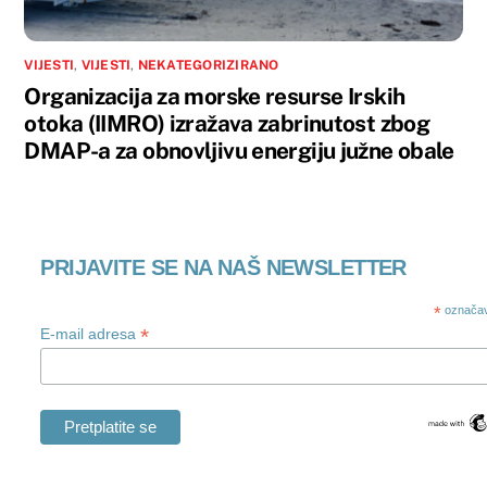
VIJESTI
,
VIJESTI
,
NEKATEGORIZIRANO
Organizacija za morske resurse Irskih
otoka (IIMRO) izražava zabrinutost zbog
DMAP-a za obnovljivu energiju južne obale
PRIJAVITE SE NA NAŠ NEWSLETTER
*
označav
*
E-mail adresa