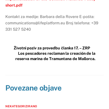
short.pdf
Kontakt za medije: Barbara della Rovere E-pošta:
communications@lifeplatform.eu Broj telefona: +39
331 527 5240
Životni poziv za provedbu članka 17. – ZRP
Los pescadores reclaman la creación de la
reserva marina de Tramuntana de Mallorca.
Povezane objave
NEKATEGORIZIRANO