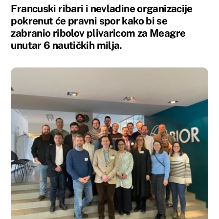
Francuski ribari i nevladine organizacije
pokrenut će pravni spor kako bi se
zabranio ribolov plivaricom za Meagre
unutar 6 nautičkih milja.