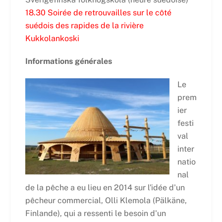
18.30 Soirée de retrouvailles sur le côté
suédois des rapides de la rivière
Kukkolankoski
Informations générales
Le
prem
ier
festi
val
inter
natio
nal
de la pêche a eu lieu en 2014 sur l'idée d'un
pêcheur commercial, Olli Klemola (Pälkäne,
Finlande), qui a ressenti le besoin d'un