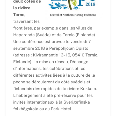
deux côtés de
la rivière
Torne,
traversant les
frontières, par exemple dans les villes de
Haparanda (Suède) et de Tornio (Finlande).
Une conférence est prévue le vendredi 7
septembre 2018 à Peräpohjolan Opisto
(adresse : Kivirannantie 13 - 15, 05410 Tornio,
Finlande). La mise en réseau, l'échange
d'informations, les célébrations et les
différentes activités liées à la culture de la
pêche se dérouleront du côté suédois et
finlandais des rapides de la rivière Kukkola.
L'hébergement a été pré-réservé pour les
invités internationaux à la Sverigefinska
folkhögskola ou au Park Hotel.