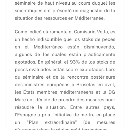
séminaire de haut niveau au cours duquel les
scientifiques ont présenté un diagnostic de la
situation des ressources en Méditerranée.
Como indicó claramente el Comisario Vella, es
un hecho indiscutible que los stoks de peces
en el Mediterráneo están disminuyendo,
algunos de los cuales están prácticamente
agotados. En général, el 93% de los stoks de
peces evaluados están sobre-explotados. Lors
du séminaire et de la rencontre postérieure
des ministres européens à Bruselas en avril,
les États membres méditerranéens et la DG
Mare ont décidé de prendre des mesures pour
résoudre la situation. Entre autres pays,
l'Espagne a pris l'initiative de mettre en place
un "Plan extraordinaire" (de mesures
d'urgence) dans la région méditerranéenne.