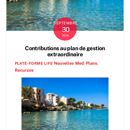
SEPTEMBRE
30
2016
Contributions au plan de gestion
extraordinaire
Nouvelles
Med
,
Plano
,
PLATE-FORME LIFE
Recursos