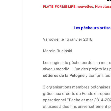
nouvelles
,
Non clas
PLATE-FORME LIFE
Les pêcheurs artisa
Varsovie, le 16 janvier 2018
Marcin Ruciński
Les engins de pêche perdus en mer et
niveau mondial. L'un des projets les p
côtières de la Pologne
y compris les 
3 organisations membres polonaises 
grâce aux crédits du Fonds européen
opérationnel "Pêche et mer 2014-202
utilisées à des fins universellement p