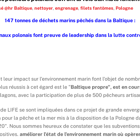
sé @hr
Baltique
,
nettoyer
,
engrenage
,
filets fantômes
,
Pologne
147 tonnes de déchets marins pêchés dans la Baltique :
naux polonais font preuve de leadership dans la lutte contre
 leur impact sur l'environnement marin font l'objet de nomb
lus réussis à cet égard est le "
Baltique propre", est en cour
lagons, avec la participation de plus de 500 pêcheurs artisa
de LIFE se sont impliquées dans ce projet de grande enverg
 pour la pêche et la mer mis à la disposition de la Pologne
0". Nous sommes heureux de constater que les subventions 
ositives.
améliorer l'état de l'environnement marin où opère