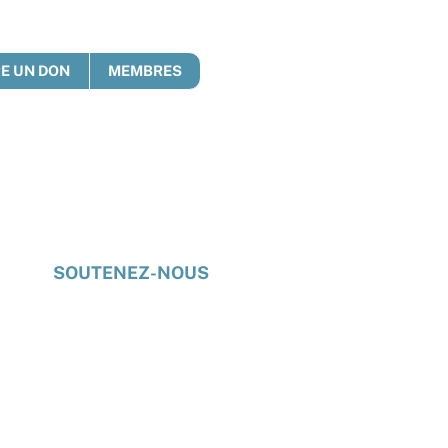
RE UN DON
MEMBRES
e
SOUTENEZ-NOUS