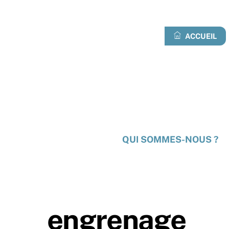
Skip
to
content
ACCUEIL
QUI SOMMES-NOUS ?
engrenage