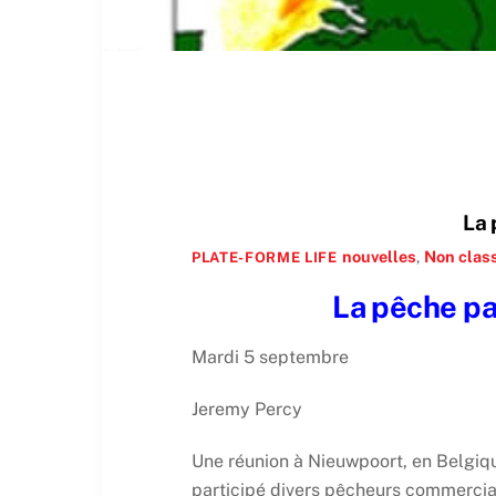
La 
nouvelles
,
Non clas
PLATE-FORME LIFE
La pêche pa
Mardi 5 septembre
Jeremy Percy
Une réunion à Nieuwpoort, en Belgiqu
participé divers pêcheurs commerci