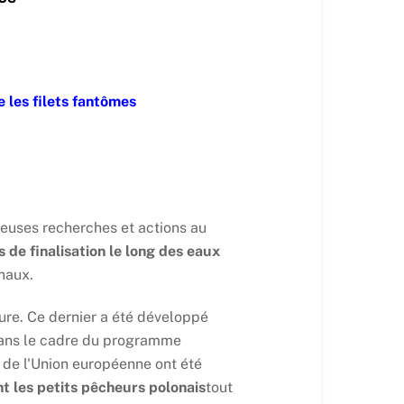
 les filets fantômes
reuses recherches et actions au
s de finalisation le long des eaux
naux.
ure. Ce dernier a été développé
 dans le cadre du programme
de l'Union européenne ont été
nt les petits pêcheurs polonais
tout