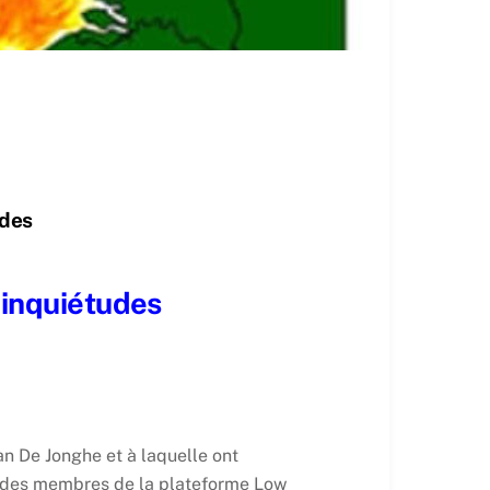
udes
 inquiétudes
an De Jonghe et à laquelle ont
e des membres de la plateforme Low