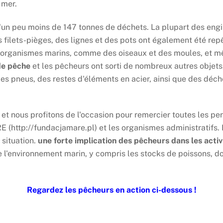
 mer.
d'un peu moins de 147 tonnes de déchets. La plupart des eng
es filets-pièges, des lignes et des pots ont également été rep
s organismes marins, comme des oiseaux et des moules, et m
 de pêche
et les pêcheurs ont sorti de nombreux autres obje
 des pneus, des restes d'éléments en acier, ainsi que des déc
t, et nous profitons de l'occasion pour remercier toutes les p
RE (http://fundacjamare.pl) et les organismes administratifs
 situation.
une forte implication des pêcheurs dans les activ
 de l'environnement marin, y compris les stocks de poissons,
Regardez les pêcheurs en action ci-dessous !