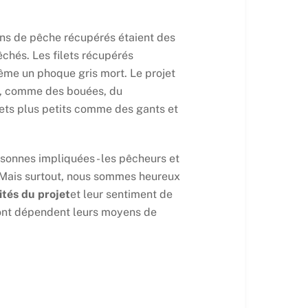
ins de pêche récupérés étaient des
êchés. Les filets récupérés
ême un phoque gris mort. Le projet
ts, comme des bouées, du
hets plus petits comme des gants et
ersonnes impliquées - les pêcheurs et
. Mais surtout, nous sommes heureux
ités du projet
et leur sentiment de
 dont dépendent leurs moyens de