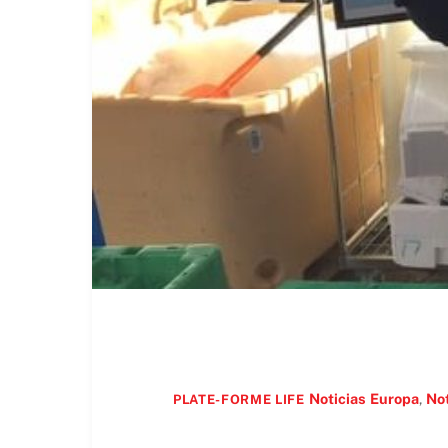
Noticias
Europa
,
Not
PLATE-FORME LIFE