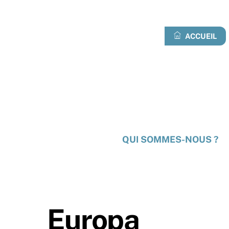
Skip
to
content
ACCUEIL
QUI SOMMES-NOUS ?
Europa