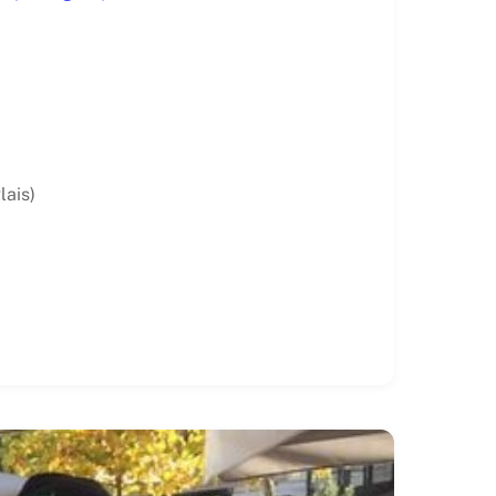
lais)