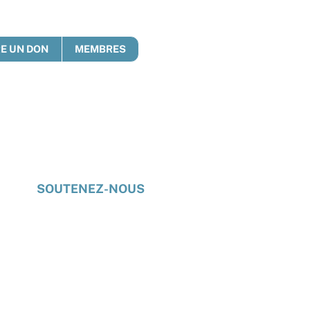
RE UN DON
MEMBRES
e
SOUTENEZ-NOUS