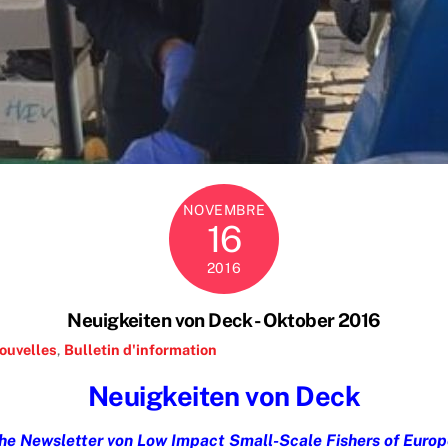
NOVEMBRE
16
2016
Neuigkeiten von Deck - Oktober 2016
ouvelles
,
Bulletin d'information
Neuigkeiten von Deck
he Newsletter von Low Impact Small-Scale Fishers of Europe