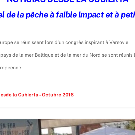
de la pêche à faible impact et à pet
rope se réunissent lors d'un congrès inspirant à Varsovie
pays de la mer Baltique et de la mer du Nord se sont réunis l
européenne
desde la Cubierta - Octubre 2016