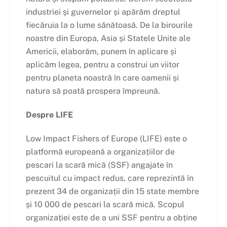
industriei și guvernelor și apărăm dreptul
fiecăruia la o lume sănătoasă. De la birourile
noastre din Europa, Asia și Statele Unite ale
Americii, elaborăm, punem în aplicare și
aplicăm legea, pentru a construi un viitor
pentru planeta noastră în care oamenii și
natura să poată prospera împreună.
Despre LIFE
Low Impact Fishers of Europe (LIFE) este o
platformă europeană a organizațiilor de
pescari la scară mică (SSF) angajate în
pescuitul cu impact redus, care reprezintă în
prezent 34 de organizații din 15 state membre
și 10 000 de pescari la scară mică. Scopul
organizației este de a uni SSF pentru a obține