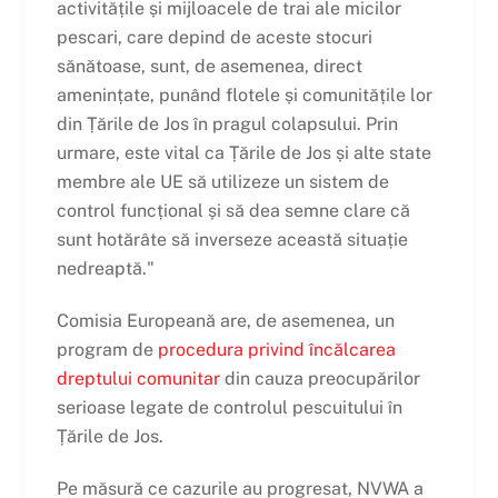
activitățile și mijloacele de trai ale micilor
pescari, care depind de aceste stocuri
sănătoase, sunt, de asemenea, direct
amenințate, punând flotele și comunitățile lor
din Țările de Jos în pragul colapsului. Prin
urmare, este vital ca Țările de Jos și alte state
membre ale UE să utilizeze un sistem de
control funcțional și să dea semne clare că
sunt hotărâte să inverseze această situație
nedreaptă."
Comisia Europeană are, de asemenea, un
program de
procedura privind încălcarea
dreptului comunitar
din cauza preocupărilor
serioase legate de controlul pescuitului în
Țările de Jos.
Pe măsură ce cazurile au progresat, NVWA a