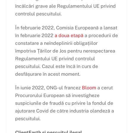
încălcări grave ale Regulamentului UE privind
controlul pescuitului.
În februarie 2022, Comisia Europeană a lansat
în februarie 2022
a doua etapă
a procedurii de
constatare a neîndeplinirii obligațiilor
împotriva Țărilor de Jos pentru nerespectarea
Regulamentului UE privind controlul
pescuitului. Cazul este încă în curs de
desfășurare în acest moment.
În iunie 2022, ONG-ul francez
Bloom
a cerut
Procurorului European să investigheze
suspiciunile de fraudă cu privire la fondul de
ajutorare Covid de către industria olandeză a
pescuitului.
ClientEarth și pescuitul ilegal