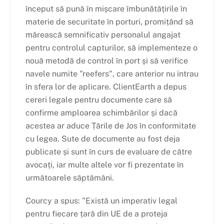
început să pună în mișcare îmbunătățirile în
materie de securitate în porturi, promițând să
mărească semnificativ personalul angajat
pentru controlul capturilor, să implementeze o
nouă metodă de control în port și să verifice
navele numite "reefers", care anterior nu intrau
în sfera lor de aplicare. ClientEarth a depus
cereri legale pentru documente care să
confirme amploarea schimbărilor și dacă
acestea ar aduce Țările de Jos în conformitate
cu legea. Sute de documente au fost deja
publicate și sunt în curs de evaluare de către
avocați, iar multe altele vor fi prezentate în
următoarele săptămâni.
Courcy a spus: "Există un imperativ legal
pentru fiecare țară din UE de a proteja