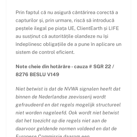
Prin faptul că nu asigură cântărirea corectă a
capturilor și, prin urmare, riscă să introducă
peștele ilegal pe piața UE, ClientEarth și LIFE
au susținut că autoritățile olandeze nu își
îndeplinesc obligațiile de a pune în aplicare un
sistem de control eficient.
Note cheie din hotărâre - cauza # SGR 22 /
8276 BESLU V149
Niet betwist is dat de NVWA signalen heeft dat
binnen de Nederlandse zeevisserij wordt
gefraudeerd en dat regels mogelijk structureel
niet worden nageleefd. Ook wordt niet betwist
dat het toezicht op die regels niet aan de
daarvoor geldende normen voldeed en dat de
Europese Commissie daarom een