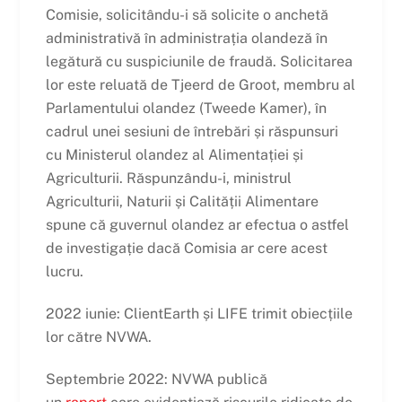
Comisie, solicitându-i să solicite o anchetă
administrativă în administrația olandeză în
legătură cu suspiciunile de fraudă. Solicitarea
lor este reluată de Tjeerd de Groot, membru al
Parlamentului olandez (Tweede Kamer), în
cadrul unei sesiuni de întrebări și răspunsuri
cu Ministerul olandez al Alimentației și
Agriculturii. Răspunzându-i, ministrul
Agriculturii, Naturii și Calității Alimentare
spune că guvernul olandez ar efectua o astfel
de investigație dacă Comisia ar cere acest
lucru.
2022 iunie: ClientEarth și LIFE trimit obiecțiile
lor către NVWA.
Septembrie 2022: NVWA publică