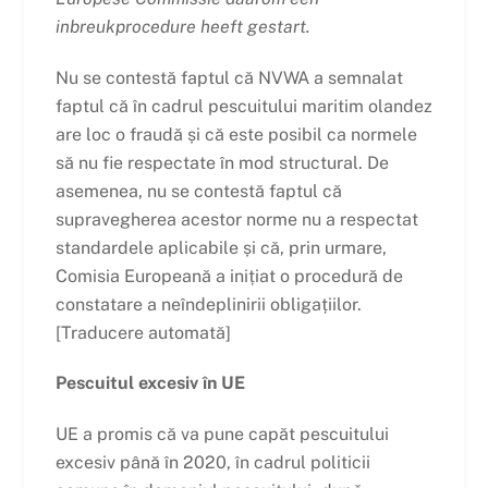
inbreukprocedure heeft gestart.
Nu se contestă faptul că NVWA a semnalat
faptul că în cadrul pescuitului maritim olandez
are loc o fraudă și că este posibil ca normele
să nu fie respectate în mod structural. De
asemenea, nu se contestă faptul că
supravegherea acestor norme nu a respectat
standardele aplicabile și că, prin urmare,
Comisia Europeană a inițiat o procedură de
constatare a neîndeplinirii obligațiilor.
[Traducere automată]
Pescuitul excesiv în UE
UE a promis că va pune capăt pescuitului
excesiv până în 2020, în cadrul politicii