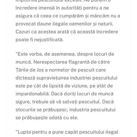
încredere imensă în autorități pentru a ne
asigura că ceea ce cumpărăm și mâncăm nu a
provocat daune ilegale oamenilor și naturii.
Cazuri ca acestea arată că această încredere
poate fi nejustificată.
"Este vorba, de asemenea, despre locuri de
muncă. Nerespectarea flagrantă de către
Țările de Jos a normelor de pescuit care
dictează supraviețuirea industriei pescuitului
este pe cât de lipsită de viziune, pe atât de
impardonabilă. Dacă doriți locuri de muncă
sigure, trebuie să vă salvați pescuitul. Dacă
stocurile se prăbușesc, industria pescuitului
se prăbușește odată cu ele.
"Lupta pentru a pune capăt pescuitului ilegal