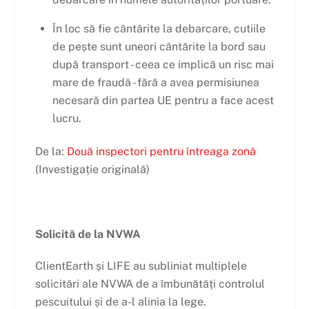
În loc să fie cântărite la debarcare, cutiile
de pește sunt uneori cântărite la bord sau
după transport - ceea ce implică un risc mai
mare de fraudă - fără a avea permisiunea
necesară din partea UE pentru a face acest
lucru.
De la:
Două inspectori pentru întreaga zonă
(Investigație originală)
Solicită de la NVWA
ClientEarth și LIFE au subliniat multiplele
solicitări ale NVWA de a îmbunătăți controlul
pescuitului și de a-l alinia la lege.