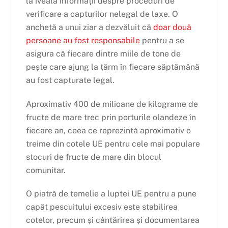
la iveală informații despre proceduri de
verificare a capturilor nelegal de laxe. O
anchetă a unui ziar a dezvăluit că
doar două
persoane au fost responsabile
pentru a se
asigura că fiecare dintre miile de tone de
pește care ajung la țărm în fiecare săptămână
au fost capturate legal.
Aproximativ 400 de milioane de kilograme de
fructe de mare trec prin porturile olandeze în
fiecare an, ceea ce reprezintă aproximativ o
treime din cotele UE pentru cele mai populare
stocuri de fructe de mare din blocul
comunitar.
O piatră de temelie a luptei UE pentru a pune
capăt pescuitului excesiv este stabilirea
cotelor, precum și cântărirea și documentarea