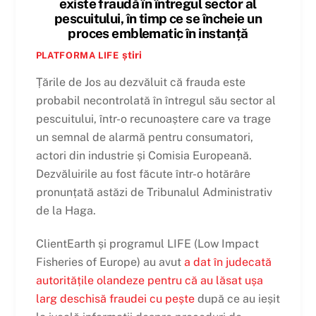
existe fraudă în întregul sector al
pescuitului, în timp ce se încheie un
proces emblematic în instanță
știri
PLATFORMA LIFE
Țările de Jos au dezvăluit că frauda este
probabil necontrolată în întregul său sector al
pescuitului, într-o recunoaștere care va trage
un semnal de alarmă pentru consumatori,
actori din industrie și Comisia Europeană.
Dezvăluirile au fost făcute într-o hotărâre
pronunțată astăzi de Tribunalul Administrativ
de la Haga.
ClientEarth și programul LIFE (Low Impact
Fisheries of Europe) au avut
a dat în judecată
autoritățile olandeze pentru că au lăsat ușa
larg deschisă fraudei cu pește
după ce au ieșit