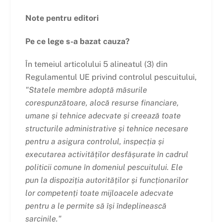
Note pentru editori
Pe ce lege s-a bazat cauza?
În temeiul articolului 5 alineatul (3) din
Regulamentul UE privind controlul pescuitului,
"Statele membre adoptă măsurile
corespunzătoare, alocă resurse financiare,
umane și tehnice adecvate și creează toate
structurile administrative și tehnice necesare
pentru a asigura controlul, inspecția și
executarea activităților desfășurate în cadrul
politicii comune în domeniul pescuitului. Ele
pun la dispoziția autorităților și funcționarilor
lor competenți toate mijloacele adecvate
pentru a le permite să își îndeplinească
sarcinile."