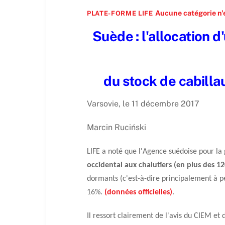
Aucune catégorie n'e
PLATE-FORME LIFE
Suède : l'allocation 
du stock de cabilla
Varsovie, le 11 décembre 2017
Marcin Ruciński
LIFE a noté que l'Agence suédoise pour la
occidental aux chalutiers (en plus des 1
dormants (c'est-à-dire principalement à pe
16%.
(données officielles)
.
Il ressort clairement de l'avis du CIEM et 