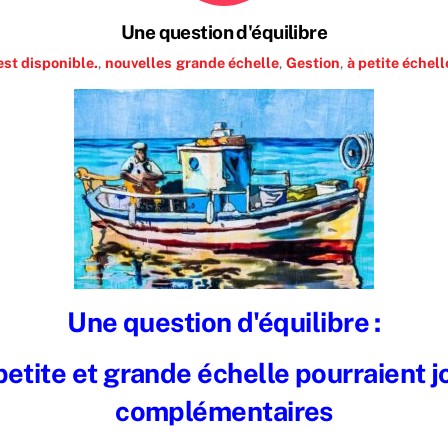
Une question d'équilibre
st disponible.
,
nouvelles
grande échelle
,
Gestion
,
à petite échell
Une question d'équilibre :
 petite et grande échelle pourraient j
complémentaires