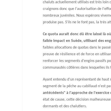
chaluts actuellement utilisés est très loi
craignons donc que l'autorisation de l'eff
nombreux juvéniles. Nous espérons viveme
produise pas. S'ils ne le font pas, la très 
Ce quota aurait donc dû être laissé là où 
faible impact en Suède, utilisant des eng
faibles allocations de quotas dans le passé
preuve de résilience et de force en utilisa
renforcer les segments d'engins passifs pou
communautés côtières dans lesquelles ils t
Ayant entendu d'un représentant de haut n
segment de la pêche au cabillaud n'est pa
antécédents" à l'approche de l'exercice d
état de cause, cette décision malheureuse
dormants et des chalutiers.