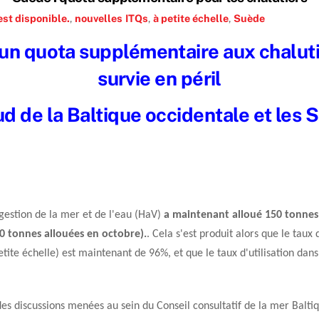
st disponible.
,
nouvelles
ITQs
,
à petite échelle
,
Suède
d'un quota supplémentaire aux chaluti
survie en péril
ud de la Baltique occidentale et les 
 gestion de la mer et de l'eau (HaV)
a maintenant alloué 150 tonnes
20 tonnes allouées en octobre).
. Cela s'est produit alors que le taux
tite échelle) est maintenant de 96%, et que le taux d'utilisation dan
des discussions menées au sein du Conseil consultatif de la mer Baltiqu