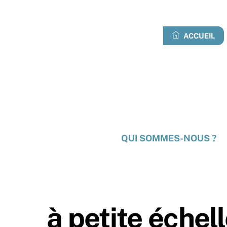
Skip
to
content
ACCUEIL
QUI SOMMES-NOUS ?
à petite échel