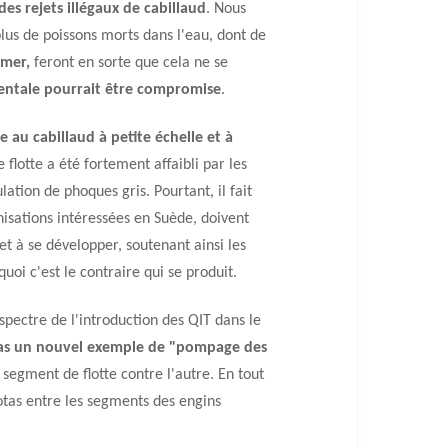
es rejets illégaux de cabillaud
. Nous
plus de poissons morts dans l'eau, dont de
 mer,
feront en sorte que cela ne se
identale pourrait être compromise
.
e au cabillaud à petite échelle et à
flotte a été fortement affaibli par les
lation de phoques gris. Pourtant, il fait
anisations intéressées en Suède, doivent
et à se développer, soutenant ainsi les
oi c'est le contraire qui se produit.
pectre de l'introduction des QIT dans le
as un nouvel exemple de "pompage des
segment de flotte contre l'autre. En tout
otas entre les segments des engins