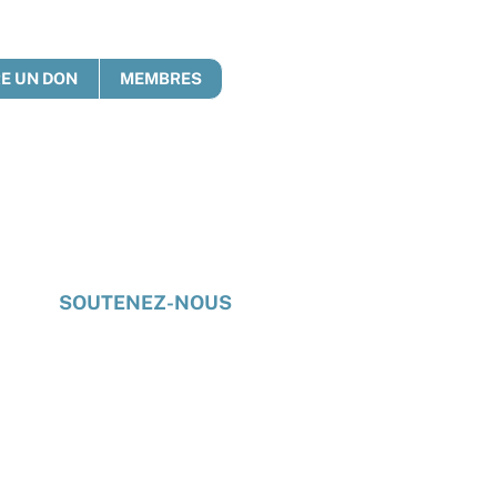
RE UN DON
MEMBRES
e
SOUTENEZ-NOUS