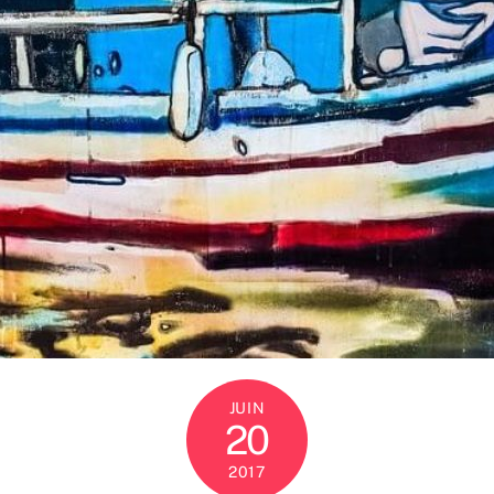
JUIN
20
2017