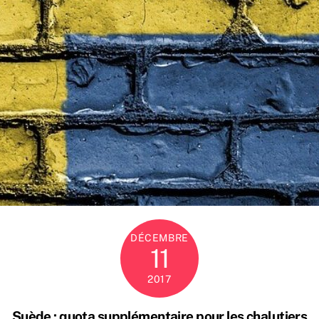
DÉCEMBRE
11
2017
Suède : quota supplémentaire pour les chalutiers