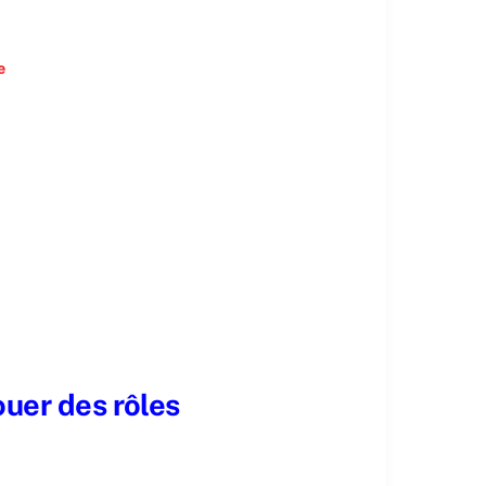
e
ouer des rôles