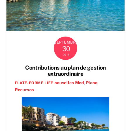
SEPTEMBRE
30
2016
Contributions au plan de gestion
extraordinaire
nouvelles
Med
,
Plano
,
PLATE-FORME LIFE
Recursos