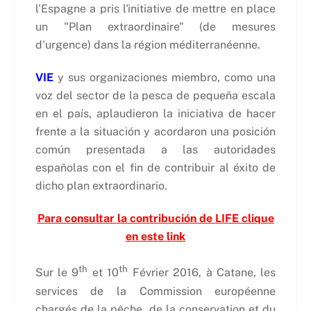
l'Espagne a pris l'initiative de mettre en place
un "Plan extraordinaire" (de mesures
d'urgence) dans la région méditerranéenne.
VIE
y sus organizaciones miembro, como una
voz del sector de la pesca de pequeña escala
en el país, aplaudieron la iniciativa de hacer
frente a la situación y acordaron una posición
común presentada a las autoridades
españolas con el fin de contribuir al éxito de
dicho plan extraordinario.
Para consultar la contribución de LIFE clique
en este link
th
th
Sur le 9
et 10
Février 2016, à Catane, les
services de la Commission européenne
chargés de la pêche, de la conservation et du