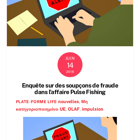
JUIN
14
2018
Enquête sur des soupçons de fraude
dans l'affaire Pulse Fishing
nouvelles
,
Μη
PLATE-FORME LIFE
κατηγοριοποιημένο
UE
,
OLAF
,
impulsion