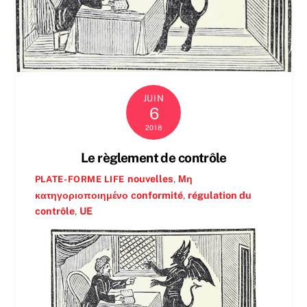
JUIN
6
2018
Le règlement de contrôle
nouvelles
,
Μη
PLATE-FORME LIFE
κατηγοριοποιημένο
conformité
,
régulation du
contrôle
,
UE