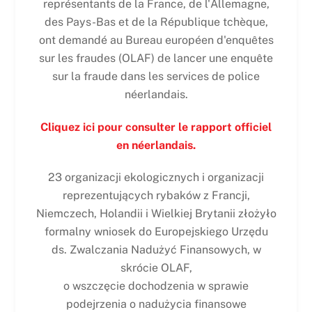
représentants de la France, de l'Allemagne,
des Pays-Bas et de la République tchèque,
ont demandé au Bureau européen d'enquêtes
sur les fraudes (OLAF) de lancer une enquête
sur la fraude dans les services de police
néerlandais.
Cliquez ici pour consulter le rapport officiel
en néerlandais.
23 organizacji ekologicznych i organizacji
reprezentujących rybaków z Francji,
Niemczech, Holandii i Wielkiej Brytanii złożyło
formalny wniosek do Europejskiego Urzędu
ds. Zwalczania Nadużyć Finansowych, w
skrócie OLAF,
o wszczęcie dochodzenia w sprawie
podejrzenia o nadużycia finansowe