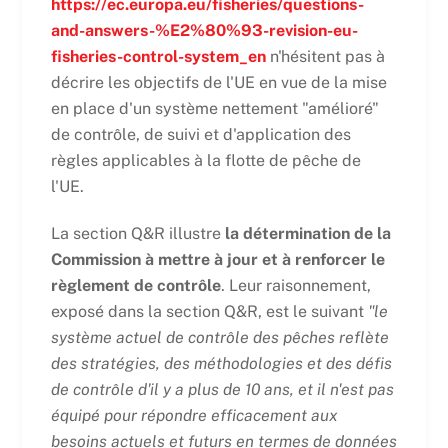
https://ec.europa.eu/fisheries/questions-
and-answers-%E2%80%93-revision-eu-
fisheries-control-system_en
n'hésitent pas à
décrire les objectifs de l'UE en vue de la mise
en place d'un système nettement "amélioré"
de contrôle, de suivi et d'application des
règles applicables à la flotte de pêche de
l'UE.
La section Q&R illustre
la détermination de la
Commission à mettre à jour et à renforcer le
règlement de contrôle
. Leur raisonnement,
exposé dans la section Q&R, est le suivant
"
le
système actuel de contrôle des pêches reflète
des stratégies, des méthodologies et des défis
de contrôle d'il y a plus de 10 ans, et il n'est pas
équipé pour répondre efficacement aux
besoins actuels et futurs en termes de données