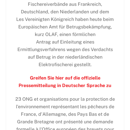
Fischereiverbände aus Frankreich,
Deutschland, den Niederlanden und dem
Les Vereinigten Königreich haben heute beim
Europäischen Amt für Betrugsbekämpfung,
kurz OLAF, einen förmlichen
Antrag auf Einleitung eines
Ermittlungsverfahrens wegen des Verdachts
auf Betrug in der niederländischen
Elektrofischerei gestellt.
Greifen Sie hier auf die offizielle
Pressemitteilung in Deutscher Sprache zu
23 ONG et organisations pour la protection de
l'environnement représentant les pêcheurs de
France, d'Allemagne, des Pays Bas et de
Grande Bretagne ont présenté une demande
formelle à l'Office européen des brevets pour