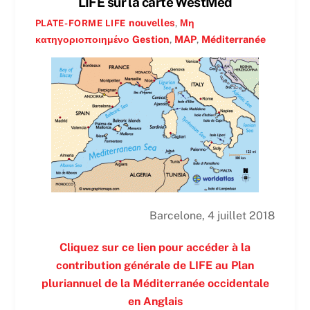
LIFE sur la carte WestMed
nouvelles
,
Μη
PLATE-FORME LIFE
κατηγοριοποιημένο
Gestion
,
MAP
,
Méditerranée
Barcelone, 4 juillet 2018
Cliquez sur ce lien pour accéder à la
contribution générale de LIFE au Plan
pluriannuel de la Méditerranée occidentale
en
Anglais