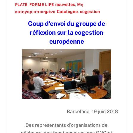
nouvelles
,
Μη
PLATE-FORME LIFE
κατηγοριοποιημένο
Catalogne
,
cogestion
Coup d'envoi du groupe de
réflexion sur la cogestion
européenne
Barcelone, 19 juin 2018
Des représentants d'organisations de
pêcheurs, des fonctionnaires, des ONG et